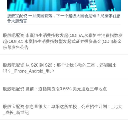
股般宝配资 一旦美国衰落，下一个超级大国会是谁？局座张召忠
曾大胆预言
股般吧配资 永赢恒生消费指数发起(QDII)A,永赢恒生消费指数发
起(QDII)C: 永赢恒生消费指数型发起式证券投资基金(QDII)基金
份额发售公告
股般吧配资 从 S20 到 S23：那个让我心动的三星，还能回来
吗？_iPhone_Android_用户
股般吧配资 盘前：道指期货涨0.56% 美元逼近三年地点
股般宝配资 信息量很大！阜阳这所学校，公布招生计划！_北大
_成长_新世纪