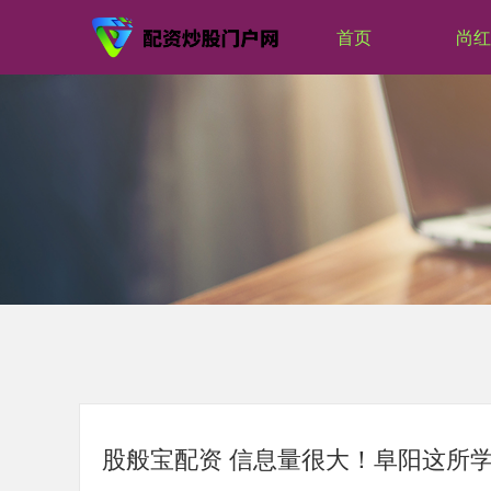
首页
尚红
股般宝配资 信息量很大！阜阳这所学