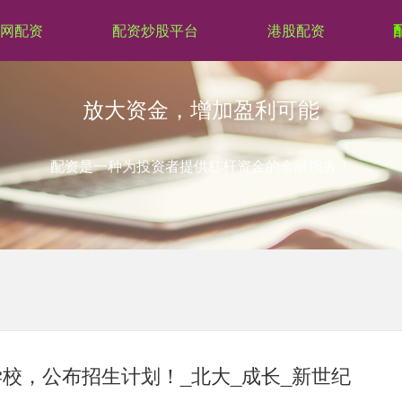
网配资
配资炒股平台
港股配资
放大资金，增加盈利可能
配资是一种为投资者提供杠杆资金的金融服务！
校，公布招生计划！_北大_成长_新世纪