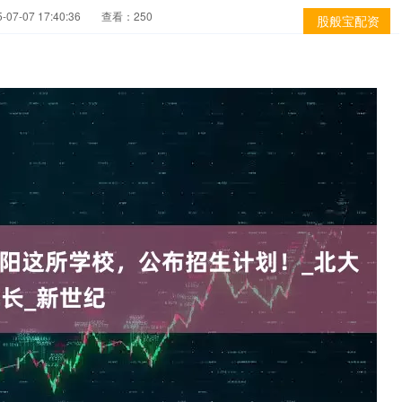
07-07 17:40:36
查看：250
股般宝配资