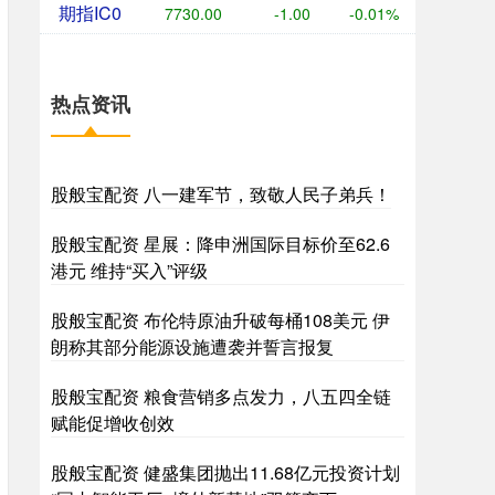
期指IC0
7730.00
-1.00
-0.01%
热点资讯
股般宝配资 八一建军节，致敬人民子弟兵！
股般宝配资 星展：降申洲国际目标价至62.6
港元 维持“买入”评级
股般宝配资 布伦特原油升破每桶108美元 伊
朗称其部分能源设施遭袭并誓言报复
股般宝配资 粮食营销多点发力，八五四全链
赋能促增收创效
股般宝配资 健盛集团抛出11.68亿元投资计划