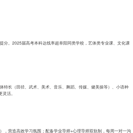
提分。2025届高考本科达线率超阜阳同类学校，艺体类专业课、文化课
体特长（田径、武术、美术、音乐、舞蹈、传媒、健美操等）、小语种
更灵活。
），营造高效学习氛围；配备学业导师+心理导师双轨制，每周一对一沟