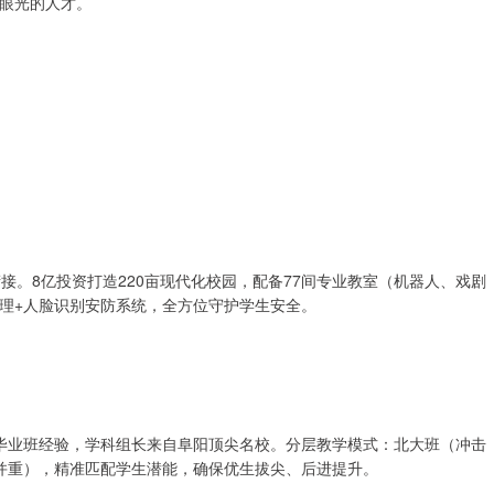
眼光的人才。
接。8亿投资打造220亩现代化校园，配备77间专业教室（机器人、戏剧
理+人脸识别安防系统，全方位守护学生安全。
上毕业班经验，学科组长来自阜阳顶尖名校。分层教学模式：北大班（冲击
并重），精准匹配学生潜能，确保优生拔尖、后进提升。