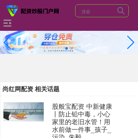
尚红网配资 相关话题
股般宝配资 中新健康
丨防止铅中毒，小心
家里的老旧水管！用
水前做一件事_孩子_
污染_朱毅