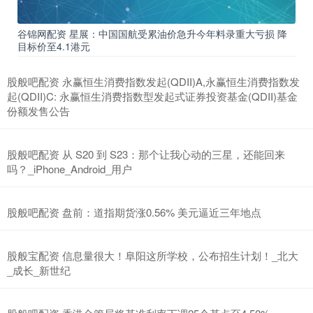
谷锦网配资 星展：中国国航受累油价急升今年料录重大亏损 降
目标价至4.1港元
股般吧配资 永赢恒生消费指数发起(QDII)A,永赢恒生消费指数发
起(QDII)C: 永赢恒生消费指数型发起式证券投资基金(QDII)基金
份额发售公告
股般吧配资 从 S20 到 S23：那个让我心动的三星，还能回来
吗？_iPhone_Android_用户
股般吧配资 盘前：道指期货涨0.56% 美元逼近三年地点
股般宝配资 信息量很大！阜阳这所学校，公布招生计划！_北大
_成长_新世纪