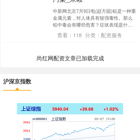
中新网北京7月9日电(赵方园)铅是一种重
金属元素，对人体具有较强毒性。那么
铅中毒会有哪些危害？症状表现是什
么？ 中国农业大学食品科学与营养工程
查看：
118
分类：
配资服务
学院副教授朱毅在接....
尚红网配资文章已加载完成
沪深京指数
上证综指
3940.04
+39.68
+1.02%