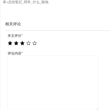
录+总结笔记_同学_什么_陆地
相关评论
本文评分
*
评论内容
*