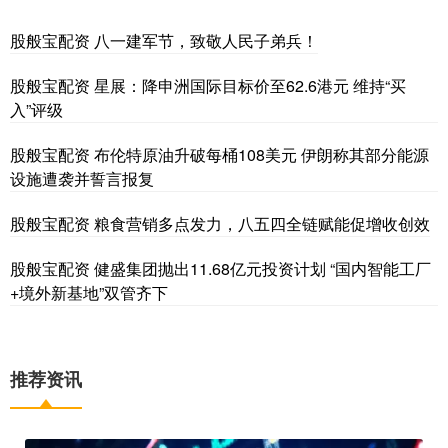
股般宝配资 八一建军节，致敬人民子弟兵！
股般宝配资 星展：降申洲国际目标价至62.6港元 维持“买
入”评级
股般宝配资 布伦特原油升破每桶108美元 伊朗称其部分能源
设施遭袭并誓言报复
股般宝配资 粮食营销多点发力，八五四全链赋能促增收创效
股般宝配资 健盛集团抛出11.68亿元投资计划 “国内智能工厂
+境外新基地”双管齐下
推荐资讯