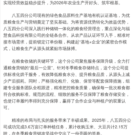
实现经营效益稳步提升，为2026年农业生产开好头、筑牢根基。
八五四分公司现有的绿色食品原料生产基地有机认证基地，为优
质粮食生产与营销奠定了坚实基础。为将资源优势转化为效益优势，
八五四分公司深入践行种储销一体化的粮食经营理念，重点深化与福
慧食品科技有限公司的全链条合作。从农产品认证环节入手，精准对
接市场需求，提前锁定订单份额，构建起“基地+企业”的紧密合作模
式，让粮食生产从源头就紧贴市场脉搏。
在粮食收储的关键环节，这个分公司聚焦服务保障升级，全力打
通粮食营销的“最后一公里”。针对冬季粮食存储特点，这个分公司提
供标准化烘干服务，有效降低粮食水分、提升粮食品质，从源头上减
少产后损耗。同时，严格强化检斤、化验、保管等配套保障措施，组
建专业服务团队全程跟进，精准把控粮食质量，确保每一批次粮食都
符合收购标准。规范的流程、细致的服务不仅保障了粮食存储安全，
也使订单履约率得到充分保障，赢得了合作企业与种植户的双重认
可。
精准的布局与扎实的服务带来了丰硕成果。2025年，八五四分公
司成功完成3.6万亩订单种植任务，累计收购玉米、大豆共计2.15万
吨，在冬季粮食营销攻坚战中交出了一份亮眼的答卷。