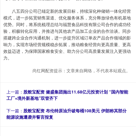
八五四分公司已锚定新的发展目标，持续深化种储销一体化经营
模式，进一步拓宽销售渠道、优化服务体系，充分释放绿色有机基地
优势。同时，将系统梳理总结与福慧食品科技有限公司合作的成功经
验，积极转化应用，并推进与其他农产品加工企业的合作洽谈。同步
搭建跨企业合作沟通机制，进一步提升区域订单农产品合作领域的影
响力，实现市场经营规模稳步拓展，推动粮食经营向更高质量、更高
效益迈进，为保障国家粮食安全、助力分公司高质量发展注入更强动
力。
尚红网配资提示：文章来自网络，不代表本站观点。
上一篇：
股般宝配资 健盛集团抛出11.68亿元投资计划 “国内智能
工厂+境外新基地”双管齐下
下一篇：
股般宝配资 布伦特原油升破每桶108美元 伊朗称其部分
能源设施遭袭并誓言报复