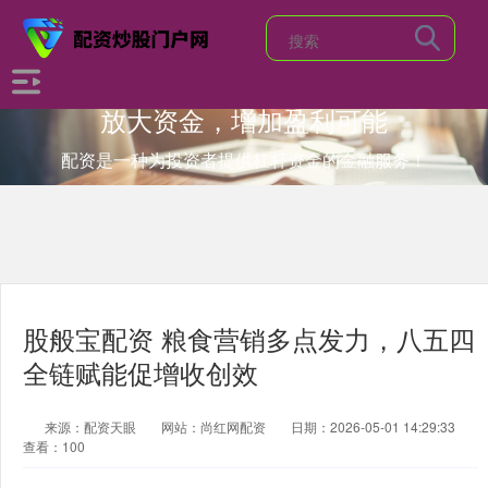
放大资金，增加盈利可能
配资是一种为投资者提供杠杆资金的金融服务！
股般宝配资 粮食营销多点发力，八五四
全链赋能促增收创效
来源：配资天眼
网站：尚红网配资
日期：2026-05-01 14:29:33
查看：100