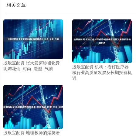
相关文章
股般宝配资 张天爱穿纱裙化身
股般宝配资 机构：看好医疗器
明媚花仙_时尚_造型_气质
械行业高质量发展及长期投资机
遇
股般宝配资 地理教师的爆笑语