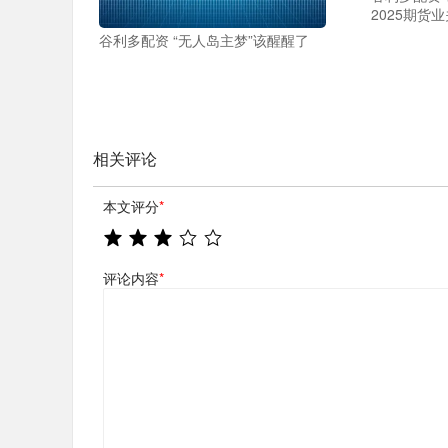
2025期货
谷利多配资 “无人岛主梦”该醒醒了
相关评论
本文评分
*
评论内容
*