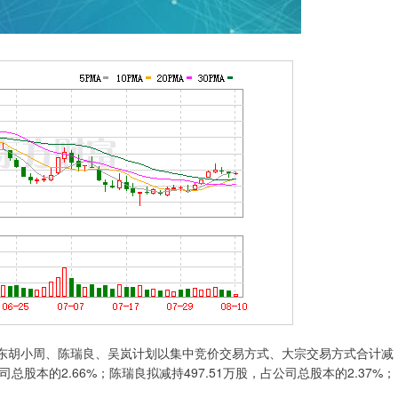
，公司股东胡小周、陈瑞良、吴岚计划以集中竞价交易方式、大宗交易方式合计减
司总股本的2.66%；陈瑞良拟减持497.51万股，占公司总股本的2.37%；