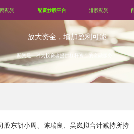
网配资
配资炒股平台
港股配资
放大资金，增加盈利可能
配资是一种为投资者提供杠杆资金的金融服务！
Z)：公司股东胡小周、陈瑞良、吴岚拟合计减持所持