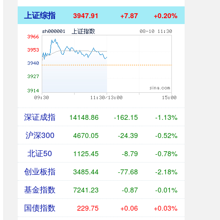
上证综指
3947.91
+7.87
+0.20%
深证成指
14148.86
-162.15
-1.13%
沪深300
4670.05
-24.39
-0.52%
北证50
1125.45
-8.79
-0.78%
创业板指
3485.44
-77.68
-2.18%
基金指数
7241.23
-0.87
-0.01%
国债指数
229.75
+0.06
+0.03%