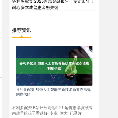
谷利多配资 2025普惠金融报告｜专访田轩：
耐心资本成普惠金融关键
推荐资讯
谷利多配资 加强人工智能等新技术新业态法规
制度供给
谷利多配资 B站评分高达9.2！这份志愿填报指
南越早给孩子看越好_专业_喻大_纪录片