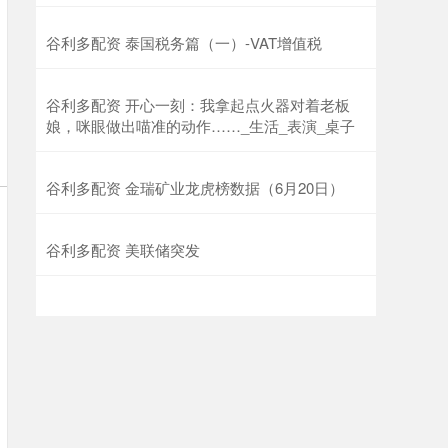
谷利多配资 泰国税务篇（一）-VAT增值税
谷利多配资 开心一刻：我拿起点火器对着老板
娘，咪眼做出喵准的动作……_生活_表演_桌子
谷利多配资 金瑞矿业龙虎榜数据（6月20日）
谷利多配资 美联储突发