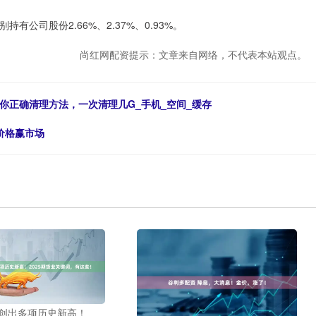
司股份2.66%、2.37%、0.93%。
尚红网配资提示：文章来自网络，不代表本站观点。
你正确清理方法，一次清理几G_手机_空间_缓存
”价格赢市场
 创出多项历史新高！