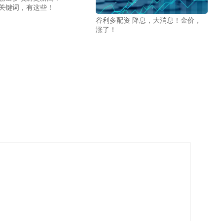
业关键词，有这些！
谷利多配资 降息，大消息！金价，
涨了！