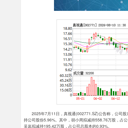
2025年7月11日，真视通(002771.SZ)公告称
持公司股份5.96%。其中，胡小周拟减持558.76万股，占公
吴岚拟减持195.42万股，占公司总股本的0.93%。