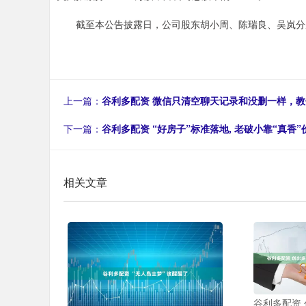
截至本公告披露日，公司股东胡小周、陈瑞良、吴岚分别持有公
上一篇：
谷利多配资 微信只清空聊天记录和没删一样，教
下一篇：
谷利多配资 “好房子”标准落地, 老破小靠“真香
相关文章
谷利多配资