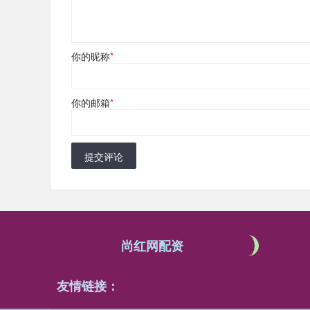
你的昵称
*
你的邮箱
*
提交评论
尚红网配资
友情链接：