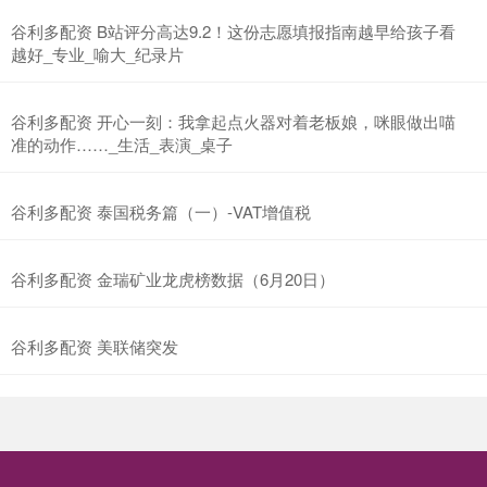
谷利多配资 B站评分高达9.2！这份志愿填报指南越早给孩子看
越好_专业_喻大_纪录片
谷利多配资 开心一刻：我拿起点火器对着老板娘，咪眼做出喵
准的动作……_生活_表演_桌子
谷利多配资 泰国税务篇（一）-VAT增值税
谷利多配资 金瑞矿业龙虎榜数据（6月20日）
谷利多配资 美联储突发