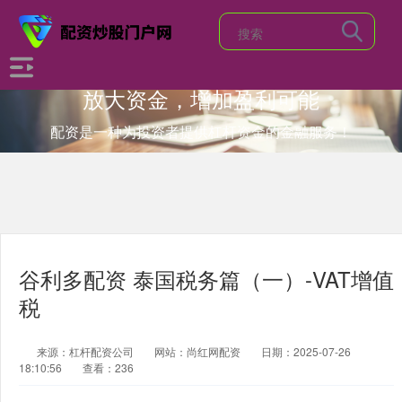
放大资金，增加盈利可能
配资是一种为投资者提供杠杆资金的金融服务！
谷利多配资 泰国税务篇（一）-VAT增值
税
来源：杠杆配资公司
网站：尚红网配资
日期：2025-07-26
18:10:56
查看：236