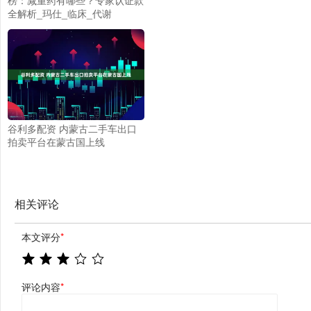
全解析_玛仕_临床_代谢
谷利多配资 内蒙古二手车出口
拍卖平台在蒙古国上线
相关评论
本文评分
*
评论内容
*