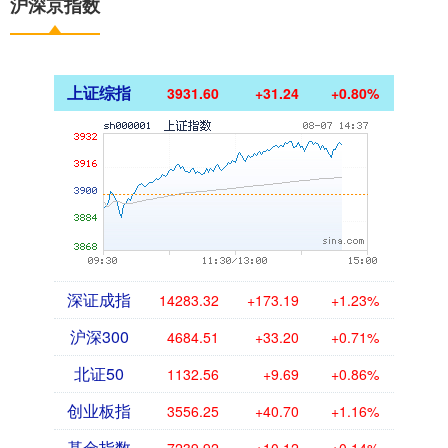
沪深京指数
上证综指
3931.60
+31.24
+0.80%
深证成指
14283.32
+173.19
+1.23%
沪深300
4684.51
+33.20
+0.71%
北证50
1132.56
+9.69
+0.86%
创业板指
3556.25
+40.70
+1.16%
基金指数
7239.92
+10.12
+0.14%