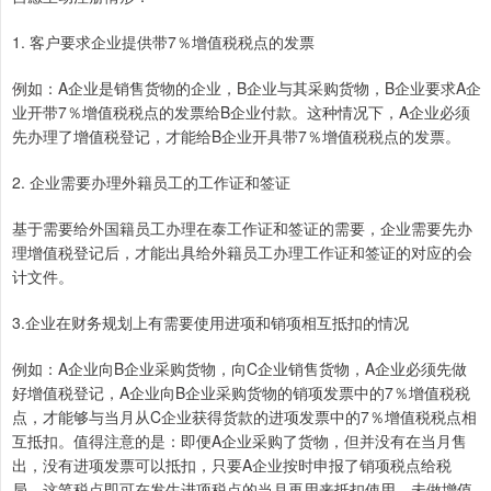
1. 客户要求企业提供带7％增值税税点的发票
例如：A企业是销售货物的企业，B企业与其采购货物，B企业要求A企
业开带7％增值税税点的发票给B企业付款。这种情况下，A企业必须
先办理了增值税登记，才能给B企业开具带7％增值税税点的发票。
2. 企业需要办理外籍员工的工作证和签证
基于需要给外国籍员工办理在泰工作证和签证的需要，企业需要先办
理增值税登记后，才能出具给外籍员工办理工作证和签证的对应的会
计文件。
3.企业在财务规划上有需要使用进项和销项相互抵扣的情况
例如：A企业向B企业采购货物，向C企业销售货物，A企业必须先做
好增值税登记，A企业向B企业采购货物的销项发票中的7％增值税税
点，才能够与当月从C企业获得货款的进项发票中的7％增值税税点相
互抵扣。值得注意的是：即便A企业采购了货物，但并没有在当月售
出，没有进项发票可以抵扣，只要A企业按时申报了销项税点给税
局，这笔税点即可在发生进项税点的当月再用来抵扣使用。未做增值