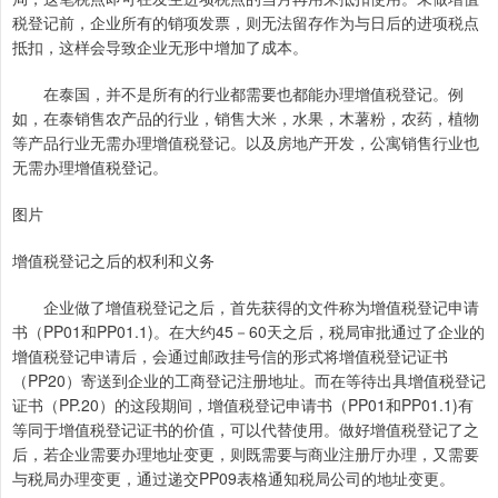
税登记前，企业所有的销项发票，则无法留存作为与日后的进项税点
抵扣，这样会导致企业无形中增加了成本。
在泰国，并不是所有的行业都需要也都能办理增值税登记。例
如，在泰销售农产品的行业，销售大米，水果，木薯粉，农药，植物
等产品行业无需办理增值税登记。以及房地产开发，公寓销售行业也
无需办理增值税登记。
图片
增值税登记之后的权利和义务
企业做了增值税登记之后，首先获得的文件称为增值税登记申请
书（PP01和PP01.1)。在大约45－60天之后，税局审批通过了企业的
增值税登记申请后，会通过邮政挂号信的形式将增值税登记证书
（PP20）寄送到企业的工商登记注册地址。而在等待出具增值税登记
证书（PP.20）的这段期间，增值税登记申请书（PP01和PP01.1)有
等同于增值税登记证书的价值，可以代替使用。做好增值税登记了之
后，若企业需要办理地址变更，则既需要与商业注册厅办理，又需要
与税局办理变更，通过递交PP09表格通知税局公司的地址变更。