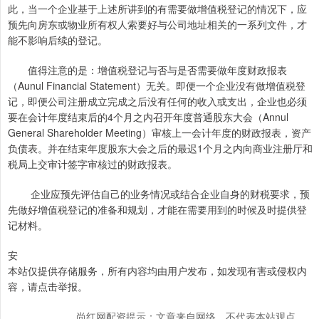
此，当一个企业基于上述所讲到的有需要做增值税登记的情况下，应
预先向房东或物业所有权人索要好与公司地址相关的一系列文件，才
能不影响后续的登记。
值得注意的是：增值税登记与否与是否需要做年度财政报表
（Aunul Financial Statement）无关。即便一个企业没有做增值税登
记，即便公司注册成立完成之后没有任何的收入或支出，企业也必须
要在会计年度结束后的4个月之内召开年度普通股东大会（Annul
General Shareholder Meeting）审核上一会计年度的财政报表，资产
负债表。并在结束年度股东大会之后的最迟1个月之内向商业注册厅和
税局上交审计签字审核过的财政报表。
企业应预先评估自己的业务情况或结合企业自身的财税要求，预
先做好增值税登记的准备和规划，才能在需要用到的时候及时提供登
记材料。
安
本站仅提供存储服务，所有内容均由用户发布，如发现有害或侵权内
容，请点击举报。
尚红网配资提示：文章来自网络，不代表本站观点。