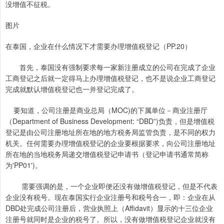
没增值不征税。
图片
在泰国，企业在什么情况下才需要办理增值税登记（PP.20）
首先，泰国没有强制要求每一家新注册成立的公司在完成了企业
工商登记之后就一定得马上办理增值税登记，也不是说企业工商登记
完成就默认增值税登记也一并登记完成了。
要知道，公司注册是商业总局（MOC)的下属单位－商业注册厅
（Department of Business Development: “DBD”)负责，但是增值税
登记是由公司注册地址所在地的地方税务局监管负责，是不同的权力
机关。任何需要办理增值税登记的企业要根据要求，向公司注册地址
所在地的当地税务局递交增值税登记申请书（登记申请书通常简称
为'PP01')。
需要强调的是，一个企业即便还没有做增值税登记，但是不代表
企业没有税号。现在泰国实行企业注册号和税号合一，即：企业在从
DBD处完成公司注册后，营业执照上（Affidavit）显示的十三位企业
注册号就同时是企业的税号了。所以，没有做增值税登记企业就没有