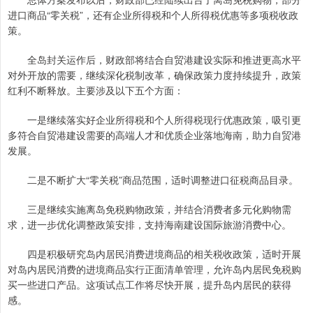
进口商品“零关税”，还有企业所得税和个人所得税优惠等多项税收政
策。
全岛封关运作后，财政部将结合自贸港建设实际和推进更高水平
对外开放的需要，继续深化税制改革，确保政策力度持续提升，政策
红利不断释放。主要涉及以下五个方面：
一是继续落实好企业所得税和个人所得税现行优惠政策，吸引更
多符合自贸港建设需要的高端人才和优质企业落地海南，助力自贸港
发展。
二是不断扩大“零关税”商品范围，适时调整进口征税商品目录。
三是继续实施离岛免税购物政策，并结合消费者多元化购物需
求，进一步优化调整政策安排，支持海南建设国际旅游消费中心。
四是积极研究岛内居民消费进境商品的相关税收政策，适时开展
对岛内居民消费的进境商品实行正面清单管理，允许岛内居民免税购
买一些进口产品。这项试点工作将尽快开展，提升岛内居民的获得
感。