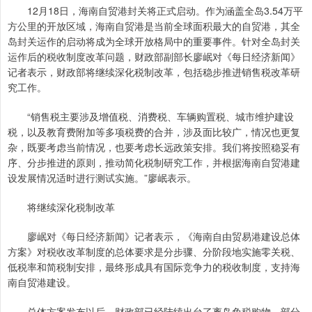
12月18日，海南自贸港封关将正式启动。作为涵盖全岛3.54万平
方公里的开放区域，海南自贸港是当前全球面积最大的自贸港，其全
岛封关运作的启动将成为全球开放格局中的重要事件。针对全岛封关
运作后的税收制度改革问题，财政部副部长廖岷对《每日经济新闻》
记者表示，财政部将继续深化税制改革，包括稳步推进销售税改革研
究工作。
“销售税主要涉及增值税、消费税、车辆购置税、城市维护建设
税，以及教育费附加等多项税费的合并，涉及面比较广，情况也更复
杂，既要考虑当前情况，也要考虑长远政策安排。我们将按照稳妥有
序、分步推进的原则，推动简化税制研究工作，并根据海南自贸港建
设发展情况适时进行测试实施。”廖岷表示。
将继续深化税制改革
廖岷对《每日经济新闻》记者表示，《海南自由贸易港建设总体
方案》对税收改革制度的总体要求是分步骤、分阶段地实施零关税、
低税率和简税制安排，最终形成具有国际竞争力的税收制度，支持海
南自贸港建设。
总体方案发布以后，财政部已经陆续出台了离岛免税购物，部分