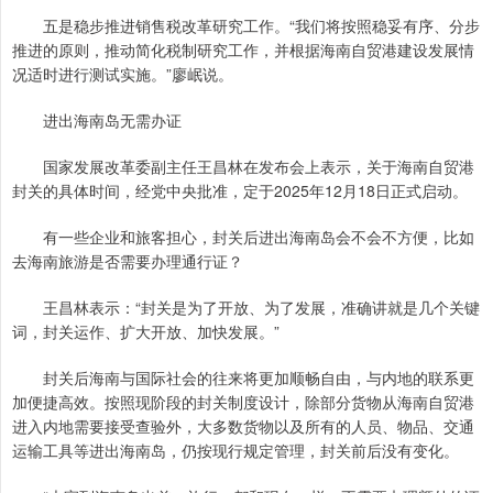
五是稳步推进销售税改革研究工作。“我们将按照稳妥有序、分步
推进的原则，推动简化税制研究工作，并根据海南自贸港建设发展情
况适时进行测试实施。”廖岷说。
进出海南岛无需办证
国家发展改革委副主任王昌林在发布会上表示，关于海南自贸港
封关的具体时间，经党中央批准，定于2025年12月18日正式启动。
有一些企业和旅客担心，封关后进出海南岛会不会不方便，比如
去海南旅游是否需要办理通行证？
王昌林表示：“封关是为了开放、为了发展，准确讲就是几个关键
词，封关运作、扩大开放、加快发展。”
封关后海南与国际社会的往来将更加顺畅自由，与内地的联系更
加便捷高效。按照现阶段的封关制度设计，除部分货物从海南自贸港
进入内地需要接受查验外，大多数货物以及所有的人员、物品、交通
运输工具等进出海南岛，仍按现行规定管理，封关前后没有变化。