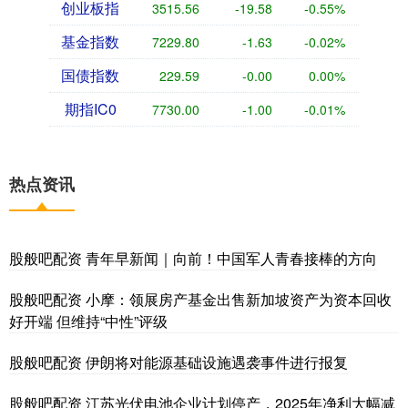
创业板指
3515.56
-19.58
-0.55%
基金指数
7229.80
-1.63
-0.02%
国债指数
229.59
-0.00
0.00%
期指IC0
7730.00
-1.00
-0.01%
热点资讯
股般吧配资 青年早新闻｜向前！中国军人青春接棒的方向
股般吧配资 小摩：领展房产基金出售新加坡资产为资本回收
好开端 但维持“中性”评级
股般吧配资 伊朗将对能源基础设施遇袭事件进行报复
股般吧配资 江苏光伏电池企业计划停产，2025年净利大幅减