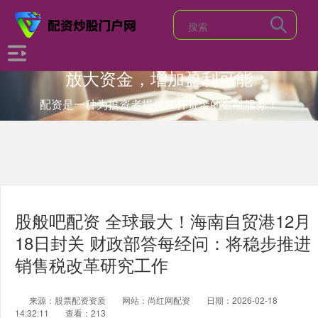
放大资金，增加盈利可能
配资是一种为投资者提供杠杆资金的金融服务！
股般吧配资 全球最大！海南自贸港12月
18日封关 财政部答每经问：将稳步推进
销售税改革研究工作
来源：股票配资资质
网站：尚红网配资
日期：2026-02-18
14:32:11
查看：213