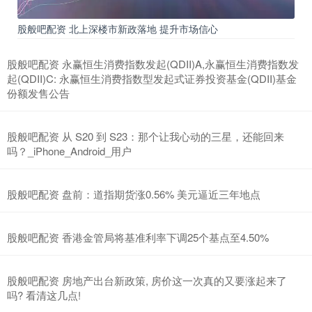
股般吧配资 北上深楼市新政落地 提升市场信心
股般吧配资 永赢恒生消费指数发起(QDII)A,永赢恒生消费指数发
起(QDII)C: 永赢恒生消费指数型发起式证券投资基金(QDII)基金
份额发售公告
股般吧配资 从 S20 到 S23：那个让我心动的三星，还能回来
吗？_iPhone_Android_用户
股般吧配资 盘前：道指期货涨0.56% 美元逼近三年地点
股般吧配资 香港金管局将基准利率下调25个基点至4.50%
股般吧配资 房地产出台新政策, 房价这一次真的又要涨起来了
吗? 看清这几点!