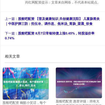
尚红网配资提示：文章来自网络，不代表本站观点。
上一篇：
股般吧配资 【普及健康知识 共创健康沈阳】 儿童肠胃炎
｜中医护脾三防：拒生冷、调作息、焦米汤_胃肠_梁晨_饮食
下一篇：
股般吧配资 8月7日常银转债上涨0.45%，转股溢价率
0.74%
相关文章
股般吧配资 惠誉评级：持有大
股般吧配资 幽默小笑话，每个