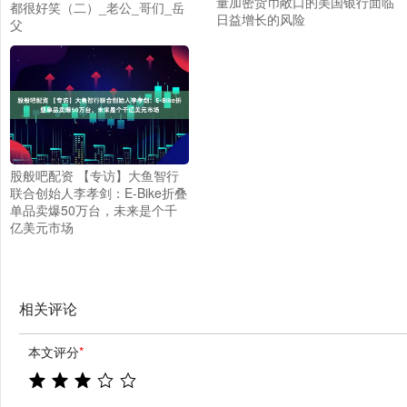
量加密货币敞口的美国银行面临
都很好笑（二）_老公_哥们_岳
日益增长的风险
父
股般吧配资 【专访】大鱼智行
联合创始人李孝剑：E-Bike折叠
单品卖爆50万台，未来是个千
亿美元市场
相关评论
本文评分
*