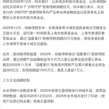
同样在2025年12月，恒丰银行、山东省乡村振兴基金会、山东省国际
信托共同举办了“夕阳守护”慈善理财捐赠仪式。恒丰银行表示，此次
发行的“夕阳守护”慈善理财系列产品将会将超额收益以投资者名义捐
赠至山东省乡村振兴基金会。
2025年12月，信银理财宣布：在香港新界大埔宏福苑多栋住宅楼发生
五级火灾后，该司第一时间联系上海市慈善基金会、上海市黄浦区教
育基金会，通过“温暖童行”慈善理财捐赠20万元善款，将投资者的爱
心专项用于香港大埔灾后援助。
此外，据信银理财披露：2023年，信银理财推出“温暖童行”慈善理财
品牌，通过捐赠产品超额收益等方式为儿童公益事业提供爱心资金。
截至2025年11月末，“温暖童行”慈善系列理财产品累计募集社会资金
超260亿元，实现捐赠超1500万元，惠及儿童超7万人。
三大主流捐赠机制
从全理财行业数据来看，2025年慈善主题理财发行持续升温。据普益
理财数据，截至2025年12月22日，2025年全市场共发行了53款（按
照产品登记码去重）慈善主题理财。