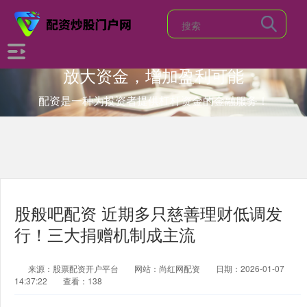
放大资金，增加盈利可能
配资是一种为投资者提供杠杆资金的金融服务！
股般吧配资 近期多只慈善理财低调发
行！三大捐赠机制成主流
来源：股票配资开户平台
网站：尚红网配资
日期：2026-01-07
14:37:22
查看：138