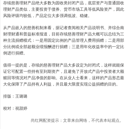
存续慈善理财产品绝大多数为固收类封闭产品，底层资产与普通固收
理财产品类似，主要投资于债券、货币市场工具等低风险资产，因此
风险评级均较低，产品定位大多强调低波、稳健。
从产品嵌入的慈善机制来看，据记者查阅相关产品说明书、并综合南
财理财通和普益标准报道，目前存续慈善理财产品大概可以总结为三
种主流捐赠模式：一是用固定比例的产品管理人费用捐赠；二是用部
分比例或全部超额业绩报酬进行捐赠；三是用年化收益率中的一定比
例进行捐赠。
值得一提的是，存续的慈善理财产品大多设定为封闭式，这样就能保
证它可配置一些持有至到期资产，且避免了开放式产品中投资者大额
赎回等情况对产品净值的影响。在从业人士看来，这样的产品形态最
大化保障了产品持有人利益，并且最大限度实现公益捐赠的目的。
排版：王璐璐
校对：祝甜婷
尚红网配资提示：文章来自网络，不代表本站观点。