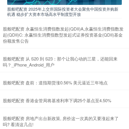
股般吧配资 2025年上交所国际投资者大会聚焦中国投资并购新
机遇 稳步扩大资本市场高水平制度型开放
股般吧配资 永赢恒生消费指数发起(QDII)A,永赢恒生消费指数发
起(QDII)C: 永赢恒生消费指数型发起式证券投资基金(QDII)基金
份额发售公告
股般吧配资 从 S20 到 S23：那个让我心动的三星，还能回来
吗？_iPhone_Android_用户
股般吧配资 盘前：道指期货涨0.56% 美元逼近三年地点
股般吧配资 香港金管局将基准利率下调25个基点至4.50%
股般吧配资 房地产出台新政策, 房价这一次真的又要涨起来了
吗? 看清这几点!