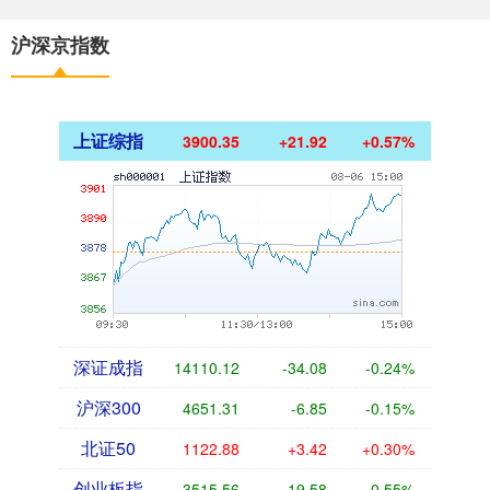
沪深京指数
上证综指
3900.35
+21.92
+0.57%
深证成指
14110.12
-34.08
-0.24%
沪深300
4651.31
-6.85
-0.15%
北证50
1122.88
+3.42
+0.30%
创业板指
3515.56
-19.58
-0.55%