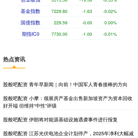
基金指数
7229.80
-1.63
-0.02%
国债指数
229.59
-0.00
0.00%
期指IC0
7730.00
-1.00
-0.01%
热点资讯
股般吧配资 青年早新闻｜向前！中国军人青春接棒的方向
股般吧配资 小摩：领展房产基金出售新加坡资产为资本回收
好开端 但维持“中性”评级
股般吧配资 伊朗将对能源基础设施遇袭事件进行报复
股般吧配资 江苏光伏电池企业计划停产，2025年净利大幅减