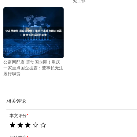
究工作
公富网配资 震动国企圈！重庆
一家重点国企披露：董事长无法
履行职责
相关评论
本文评分
*