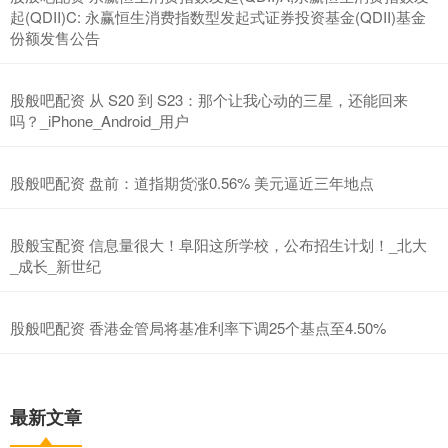
起(QDII)C: 永赢恒生消费指数型发起式证券投资基金(QDII)基金
份额发售公告
股般吧配资 从 S20 到 S23：那个让我心动的三星，还能回来
吗？_iPhone_Android_用户
股般吧配资 盘前：道指期货涨0.56% 美元逼近三年地点
股般宝配资 信息量很大！阜阳这所学校，公布招生计划！_北大
_成长_新世纪
股般吧配资 香港金管局将基准利率下调25个基点至4.50%
最新文章