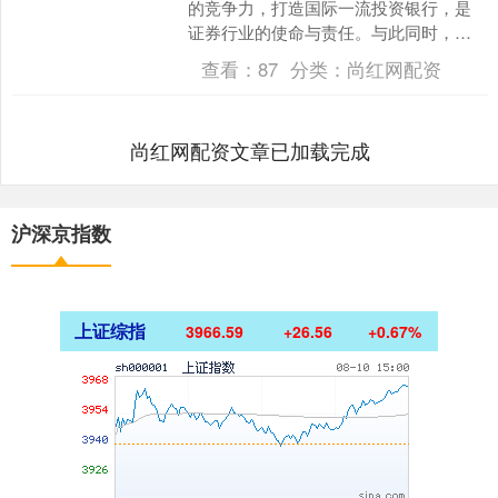
的竞争力，打造国际一流投资银行，是
证券行业的使命与责任。与此同时，随
着境内业务收入波动，境内外资本市场
查看：
87
分类：
尚红网配资
双向开放及跨境投融资需....
尚红网配资文章已加载完成
沪深京指数
上证综指
3966.59
+26.56
+0.67%