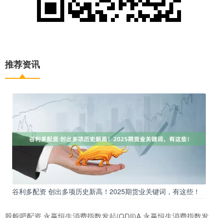
推荐资讯
谷利多配资 创出多项历史新高！2025期货业关键词，有这些！
股般吧配资 永赢恒生消费指数发起(QDII)A,永赢恒生消费指数发