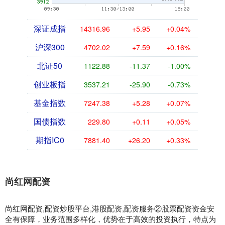
深证成指
14316.96
+5.95
+0.04%
沪深300
4702.02
+7.59
+0.16%
北证50
1122.88
-11.37
-1.00%
创业板指
3537.21
-25.90
-0.73%
基金指数
7247.38
+5.28
+0.07%
国债指数
229.80
+0.11
+0.05%
期指IC0
7881.40
+26.20
+0.33%
尚红网配资
尚红网配资,配资炒股平台,港股配资,配资服务②股票配资资金安
全有保障，业务范围多样化，优势在于高效的投资执行，特点为