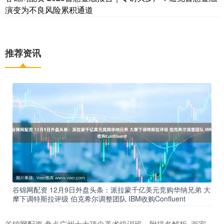
演变为不良风险累积通道
推荐资讯
谷锦网配资 12月9日外盘头条：派拉蒙千亿美元竞购华纳兄弟 大
摩下调特斯拉评级 伯克希尔调整团队 IBM收购Confluent
谷锦网配资 盘点广州十大顶尖美术培训班，附排名解析_画室_