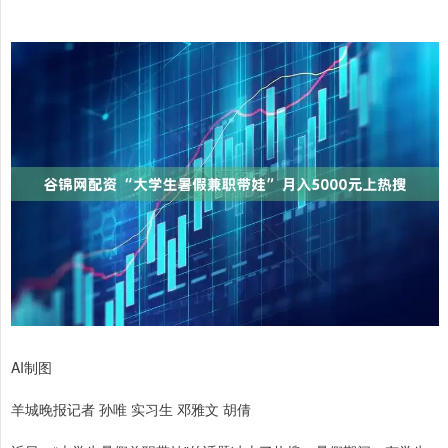
AI制图
羊城晚报记者 孙唯 实习生 邓雅文 胡倩