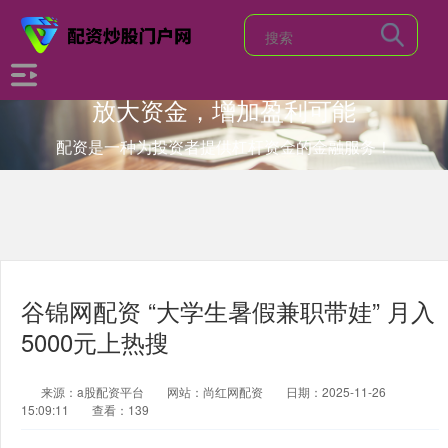
放大资金，增加盈利可能
配资是一种为投资者提供杠杆资金的金融服务！
谷锦网配资 “大学生暑假兼职带娃” 月入
5000元上热搜
来源：a股配资平台
网站：尚红网配资
日期：2025-11-26
15:09:11
查看：139