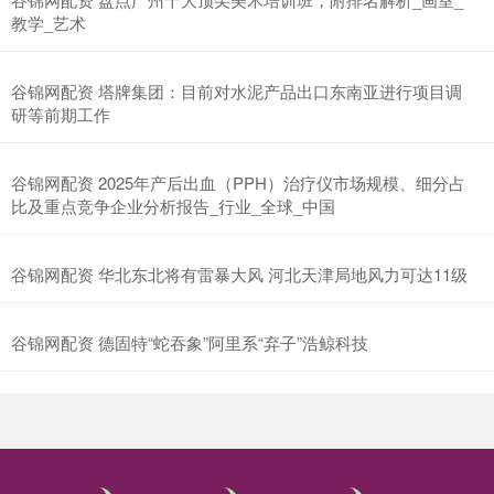
教学_艺术
谷锦网配资 塔牌集团：目前对水泥产品出口东南亚进行项目调
研等前期工作
谷锦网配资 2025年产后出血（PPH）治疗仪市场规模、细分占
比及重点竞争企业分析报告_行业_全球_中国
谷锦网配资 华北东北将有雷暴大风 河北天津局地风力可达11级
谷锦网配资 德固特“蛇吞象”阿里系“弃子”浩鲸科技