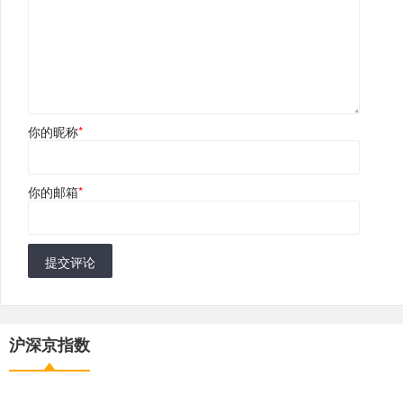
你的昵称
*
你的邮箱
*
提交评论
沪深京指数