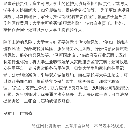
民事赔偿责任，雇主可与大学生的监护人协商承担相应责任，或与大
学生本人协商解决，如分期赔偿、提供劳务抵偿等。”为了更好地规避
风险，马新国建议，家长可投保“家庭看护责任险”，覆盖孩子意外受
伤的医疗费用；大学生可购买“兼职意外险”，转移自身责任。此外，
家长在合同中还可以要求大学生提供担保人。
除了上述的风险，大学生带娃还要注意其他法律风险。“例如，隐私与
侵权风险、报酬与税务风险、服务能力不足风险、身份信息及资质造
假风险、服务内容风险等。”马新国建议，“在政府及行业层面，应该
制定行业标准，将大学生兼职带娃纳入家政服务监管范畴；还可以建
立信用平台，参考家政服务信用体系，归集大学生和家长的信用记
录，公示纠纷案例，引导双方诚信履约。而在家长与大学生层面，可
以签订书面合同、提前核实身份与能力、购买保险、加强过程管
理。”总之，若产生争议，双方应保持良好沟通，及时解决可能出现的
问题。发生纠纷时，优先通过协商解决；若无法达成一致，可向法院
提起诉讼，主张合同违约或侵权赔偿。
发布于：广东省
尚红网配资提示：文章来自网络，不代表本站观点。