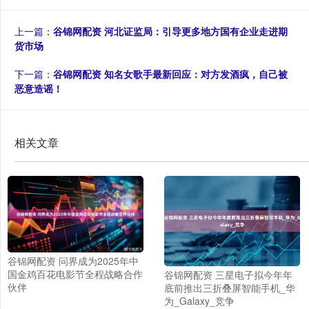
上一篇：
谷锦网配资 河北证监局：引导更多地方国有企业走进期
货市场
下一篇：
谷锦网配资 知名女歌手最新回应：对方发酒疯，自己被
恶意造谣！
相关文章
谷锦网配资 问界成为2025年中
国金鸡百花电影节全程战略合作
谷锦网配资 三星电子拟今年年
伙伴
底前推出三折叠屏智能手机_华
为_Galaxy_竞争