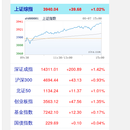
上证综指
3940.04
+39.68
+1.02%
深证成指
14311.01
+200.89
+1.42%
沪深300
4694.44
+43.13
+0.93%
北证50
1134.24
+11.37
+1.01%
创业板指
3563.12
+47.56
+1.35%
基金指数
7242.10
+12.30
+0.17%
国债指数
229.69
+0.10
+0.04%