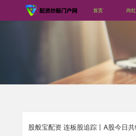
首页
尚红
股般宝配资 连板股追踪丨A股今日共