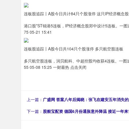
连板股追踪丨A股今日共计84只个股涨停 这只IP经济概念股
港口股*ST锦港5连板，IP经济概念股郑中设计5连板。一图
75 05-21 15:41
连板股追踪丨A股今日共104只个股涨停 多只航空股连板
多只航空股连板，润贝航科、中超控股均收获4连板。一图速
55 05-08 15:25 一财最热 点击关闭
上一篇：
广盛网 答案八年后揭晓：张飞在建安五年消失的
下一篇：
股般宝配资 德国6月份通胀意外降温 接近一年