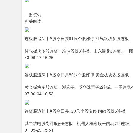
一财资讯
相关阅读
连板股追踪丨A股今日共61只个股涨停 油气板块多股连板
油气板块多股连板，准油股份3连板、山东墨龙3连板。一图
43 06-17 16:26
连板股追踪丨A股今日共86只个股涨停 黄金板块多股连板
黄金板块多股连板，潮宏基、萃华珠宝等2连板。一图速览今
97 06-04 16:53
连板股追踪丨A股今日共120只个股涨停 尚纬股份6连板
其中核电股尚纬股份6连板，机器人概念股云内动力4连板。
91 05-29 15:51