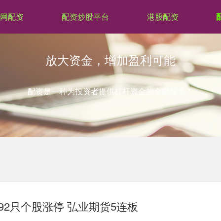
网配资
配资炒股平台
港股配资
放大资金，增加盈利可能
配资是一种为投资者提供杠杆资金的金融服务！
92只个股涨停 弘业期货5连板