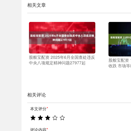
相关文章
股般宝配资 2025年6月全国查处违反
股般宝配资 
中央八项规定精神问题27977起
收跌 市场
相关评论
本文评分
*
评论内容
*