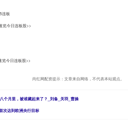
5连板
速览今日连板股>>
览今日连板股>>
尚红网配资提示：文章来自网络，不代表本站观点。
八个月里，被谁藏起来了？_刘备_关羽_曹操
来首次达到欧洲央行目标