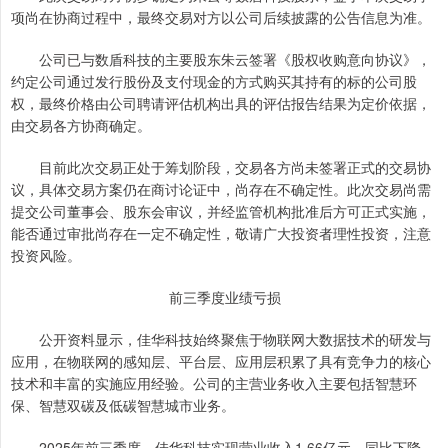
项尚在协商过程中，最终交易对方以公司后续披露的公告信息为准。
公司已与数盾科技的主要股东朱云签署《股权收购意向协议》，
约定公司通过发行股份及支付现金的方式购买其持有的标的公司股
权，最终价格由公司聘请评估机构出具的评估报告结果为定价依据，
由交易各方协商确定。
目前此次交易正处于筹划阶段，交易各方尚未签署正式的交易协
议，具体交易方案仍在商讨论证中，尚存在不确定性。此次交易尚需
提交公司董事会、股东会审议，并经监管机构批准后方可正式实施，
能否通过审批尚存在一定不确定性，敬请广大投资者理性投资，注意
投资风险。
前三季度业绩亏损
公开资料显示，佳华科技始终聚焦于物联网大数据技术的研发与
应用，在物联网的感知层、平台层、应用层积累了具有竞争力的核心
技术和丰富的实施应用经验。公司的主营业务收入主要包括智慧环
保、智慧双碳及低碳智慧城市业务。
2025年前三季度，佳华科技实现营业收入1.66亿元，同比下降