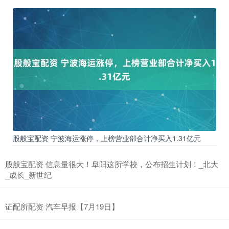
股般宝配资 宁波海运涨停，上榜营业部合计净买入1.31亿元
股般宝配资 信息量很大！阜阳这所学校，公布招生计划！_北大
_成长_新世纪
证配所配资 汽车早报【7月19日】