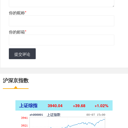
你的昵称
*
你的邮箱
*
提交评论
沪深京指数
上证综指
3940.04
+39.68
+1.02%