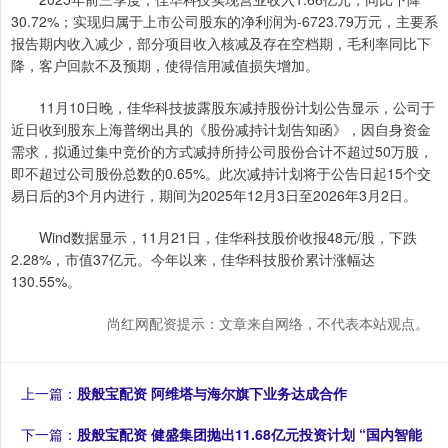
30.72%；实现归属于上市公司股东的净利润为-6723.79万元，主要系
报告期内收入减少，部分项目收入核减及存在空档期，毛利率同比下
降，客户回款不及预期，使得信用减值损失增加。
11月10日晚，佳华科技披露股东减持股份计划公告显示，公司于
近日收到股东上海普纲出具的《股份减持计划告知函》，因自身资金
需求，拟通过集中竞价的方式减持所持公司股份合计不超过50万股，
即不超过公司股份总数的0.65%。此次减持计划将于公告日起15个交
易日后的3个月内进行，期间为2025年12月3日至2026年3月2日。
Wind数据显示，11月21日，佳华科技股价收报48元/股，下跌
2.28%，市值37亿元。今年以来，佳华科技股价累计涨幅达
130.55%。
尚红网配资提示：文章来自网络，不代表本站观点。
上一篇：
股般宝配资 阿维塔与海尔旗下业务达成合作
下一篇：
股般宝配资 健盛集团抛出11.68亿元投资计划 “国内智能