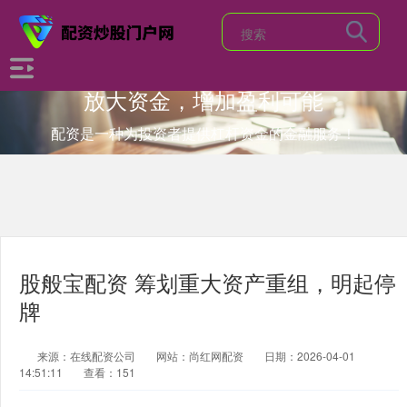
放大资金，增加盈利可能
配资是一种为投资者提供杠杆资金的金融服务！
股般宝配资 筹划重大资产重组，明起停
牌
来源：在线配资公司
网站：尚红网配资
日期：2026-04-01
14:51:11
查看：151