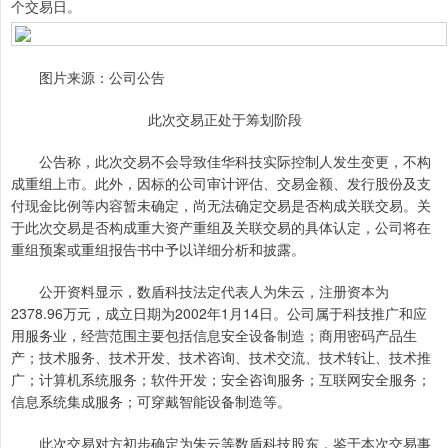
个交易日。
图片来源：公司公告
此次交易正处于筹划阶段
公告称，此次交易不会导致佳华科技实际控制人发生变更，不构
成重组上市。此外，因标的公司审计评估、交易金额、发行股份及支
付现金比例等内容暂未确定，尚无法确定交易是否构成关联交易。关
于此次交易是否构成重大资产重组及关联交易的具体认定，公司将在
重组预案或重组报告书中予以详细分析和披露。
公开资料显示，数盾科技法定代表人为朱云，注册资本为
2378.96万元，成立日期为2002年1月14日。公司属于科技推广和应
用服务业，经营范围主要包括信息安全设备制造；商用密码产品生
产；技术服务、技术开发、技术咨询、技术交流、技术转让、技术推
广；计算机系统服务；软件开发；安全咨询服务；互联网安全服务；
信息系统集成服务；可穿戴智能设备制造等。
此次交易对方初步确定为朱云等数盾科技股东，鉴于本次交易事