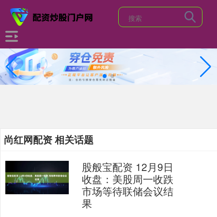
尚红网配资 相关话题
股般宝配资 12月9日
收盘：美股周一收跌
市场等待联储会议结
果