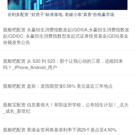
谷利多配资 “好房子”标准落地, 老破小靠“真香”价格赢市场
股般吧配资 永赢恒生消费指数发起(QDII)A,永赢恒生消费指数发
起(QDII)C: 永赢恒生消费指数型发起式证券投资基金(QDII)基金
份额发售公告
股般吧配资 从 S20 到 S23：那个让我心动的三星，还能回来
吗？_iPhone_Android_用户
股般吧配资 盘前：道指期货涨0.56% 美元逼近三年地点
股般宝配资 信息量很大！阜阳这所学校，公布招生计划！_北大
_成长_新世纪
股般吧配资 香港金管局将基准利率下调25个基点至4.50%