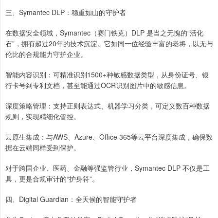
三、Symantec DLP：稳重如山的守护者
在数据安全领域，Symantec（赛门铁克）DLP 是当之无愧的“活化
石”，拥有超过20年的技术沉淀。它如同一位经验丰富的老将，以无与
伦比的合规能力守护企业。
智能内容识别：可精准识别1500+种敏感数据类型，从身份证号、银
行卡号到专利文档，甚至能通过OCR识别图片中的敏感信息。
深度策略管理：支持正则表达式、机器学习分类，可定义数百种数据
规则，实现精细化管控。
云原生集成：与AWS、Azure、Office 365等云平台深度集成，确保数
据在云端同样受到保护。
对于跨国企业、医药、金融等强监管行业，Symantec DLP 不仅是工
具，更是合规审计的“护身符”。
四、Digital Guardian：全天候的智能守护者