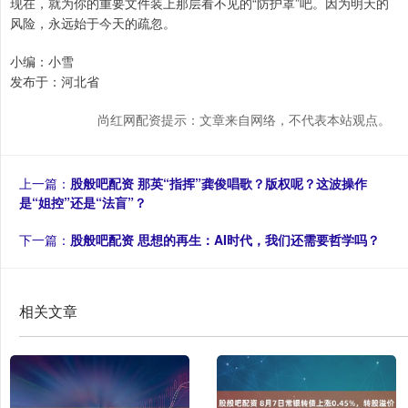
现在，就为你的重要文件装上那层看不见的“防护罩”吧。因为明天的
风险，永远始于今天的疏忽。
小编：小雪
发布于：河北省
尚红网配资提示：文章来自网络，不代表本站观点。
上一篇：
股般吧配资 那英“指挥”龚俊唱歌？版权呢？这波操作
是“姐控”还是“法盲”？
下一篇：
股般吧配资 思想的再生：AI时代，我们还需要哲学吗？
相关文章