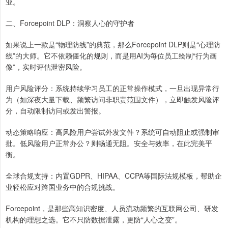
业。
二、Forcepoint DLP：洞察人心的守护者
如果说上一款是“物理防线”的典范，那么Forcepoint DLP则是“心理防
线”的大师。它不依赖僵化的规则，而是用AI为每位员工绘制“行为画
像”，实时评估泄密风险。
用户风险评分：系统持续学习员工的正常操作模式，一旦出现异常行
为（如深夜大量下载、频繁访问非职责范围文件），立即触发风险评
分，自动限制访问或发出警报。
动态策略响应：高风险用户尝试外发文件？系统可自动阻止或强制审
批。低风险用户正常办公？则畅通无阻。安全与效率，在此完美平
衡。
全球合规支持：内置GDPR、HIPAA、CCPA等国际法规模板，帮助企
业轻松应对跨国业务中的合规挑战。
Forcepoint，是那些高知识密度、人员流动频繁的互联网公司、研发
机构的理想之选。它不只防数据泄露，更防“人心之变”。