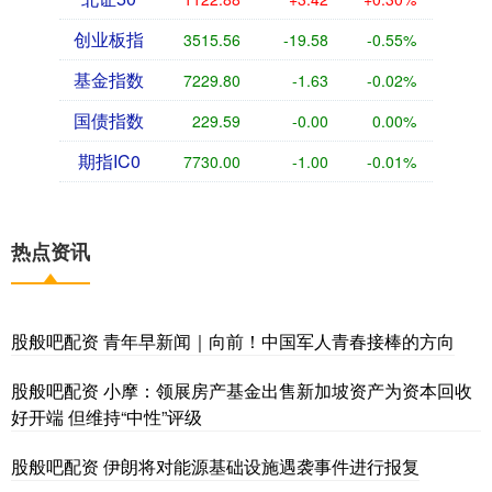
创业板指
3515.56
-19.58
-0.55%
基金指数
7229.80
-1.63
-0.02%
国债指数
229.59
-0.00
0.00%
期指IC0
7730.00
-1.00
-0.01%
热点资讯
股般吧配资 青年早新闻｜向前！中国军人青春接棒的方向
股般吧配资 小摩：领展房产基金出售新加坡资产为资本回收
好开端 但维持“中性”评级
股般吧配资 伊朗将对能源基础设施遇袭事件进行报复