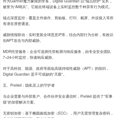
作为Gartner魔力象限的常客，Digital Guardian 以“端点防护”见长，
被誉为“AI哨兵”。它能在终端设备上实时监控数千种异常行为模式。
端点深度监控：覆盖文件操作、剪贴板、打印、截屏、外设接入等所
有潜在泄密通道。
威胁情报联动：实时更新全球恶意IP库，结合内部行为分析，有效识
别APT攻击与内部威胁。
MDR托管服务：企业可选择托管检测与响应服务，由专业安全团队
7×24小时监控，快速响应威胁。
对于高科技、能源、政府等面临高级持续性威胁（APT）的组织，
Digital Guardian 是不可或缺的“天眼”。
五、PreVeil：隐私至上的守护者
当企业需要与外部客户、合作伙伴安全通信时，PreVeil 提供了“军事
级”的加密解决方案。
无密钥加密：基于椭圆曲线加密（ECC），用户无需管理复杂密码，