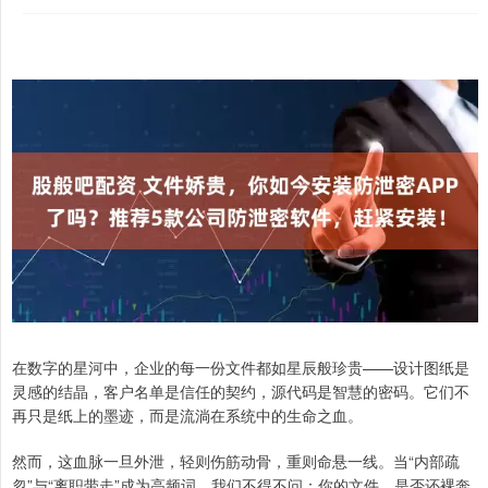
在数字的星河中，企业的每一份文件都如星辰般珍贵——设计图纸是
灵感的结晶，客户名单是信任的契约，源代码是智慧的密码。它们不
再只是纸上的墨迹，而是流淌在系统中的生命之血。
然而，这血脉一旦外泄，轻则伤筋动骨，重则命悬一线。当“内部疏
忽”与“离职带走”成为高频词，我们不得不问：你的文件，是否还裸奔