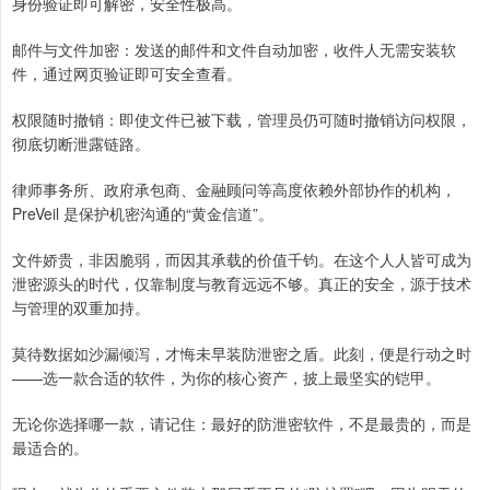
身份验证即可解密，安全性极高。
邮件与文件加密：发送的邮件和文件自动加密，收件人无需安装软
件，通过网页验证即可安全查看。
权限随时撤销：即使文件已被下载，管理员仍可随时撤销访问权限，
彻底切断泄露链路。
律师事务所、政府承包商、金融顾问等高度依赖外部协作的机构，
PreVeil 是保护机密沟通的“黄金信道”。
文件娇贵，非因脆弱，而因其承载的价值千钧。在这个人人皆可成为
泄密源头的时代，仅靠制度与教育远远不够。真正的安全，源于技术
与管理的双重加持。
莫待数据如沙漏倾泻，才悔未早装防泄密之盾。此刻，便是行动之时
——选一款合适的软件，为你的核心资产，披上最坚实的铠甲。
无论你选择哪一款，请记住：最好的防泄密软件，不是最贵的，而是
最适合的。