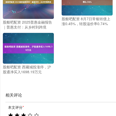
股般吧配资 8月7日常银转债上
股般吧配资 2025普惠金融报告
涨0.45%，转股溢价率0.74%
｜普惠支付：从乡村到跨境
股般吧配资 西藏城投涨停，沪
股通净买入1698.19万元
相关评论
本文评分
*