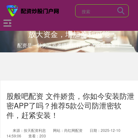
放大资金，增加盈利可能
配资是一种为投资者提供杠杆资金的金融服务！
股般吧配资 文件娇贵，你如今安装防泄
密APP了吗？推荐5款公司防泄密软
件，赶紧安装！
来源：按天配资利息
网站：尚红网配资
日期：2025-12-10
14:59:06
查看：203