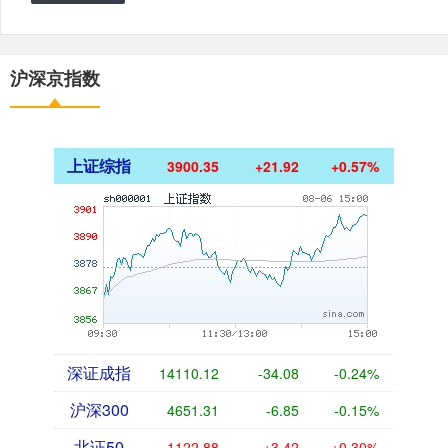
沪深京指数
上证综指
3900.35
+21.92
+0.57%
深证成指
14110.12
-34.08
-0.24%
沪深300
4651.31
-6.85
-0.15%
北证50
1122.88
+3.42
+0.30%