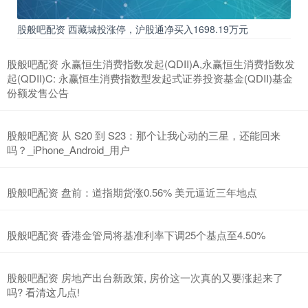
股般吧配资 西藏城投涨停，沪股通净买入1698.19万元
股般吧配资 永赢恒生消费指数发起(QDII)A,永赢恒生消费指数发
起(QDII)C: 永赢恒生消费指数型发起式证券投资基金(QDII)基金
份额发售公告
股般吧配资 从 S20 到 S23：那个让我心动的三星，还能回来
吗？_iPhone_Android_用户
股般吧配资 盘前：道指期货涨0.56% 美元逼近三年地点
股般吧配资 香港金管局将基准利率下调25个基点至4.50%
股般吧配资 房地产出台新政策, 房价这一次真的又要涨起来了
吗? 看清这几点!